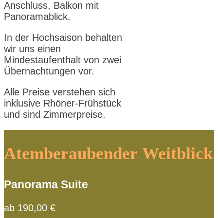
Anschluss, Balkon mit
Panoramablick.
In der Hochsaison behalten
wir uns einen
Mindestaufenthalt von zwei
Übernachtungen vor.
Alle Preise verstehen sich
inklusive Rhöner-Frühstück
und sind Zimmerpreise.
Atemberaubender Weitblick
Panorama Suite
ab 190,00 €