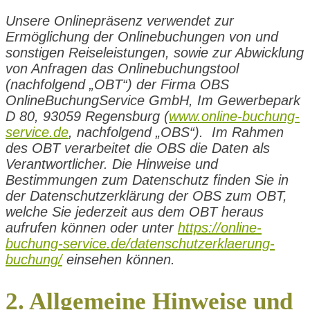
Unsere Onlinepräsenz verwendet zur
Ermöglichung der Onlinebuchungen von und
sonstigen Reiseleistungen, sowie zur Abwicklung
von Anfragen das Onlinebuchungstool
(nachfolgend „OBT“) der Firma OBS
OnlineBuchungService GmbH, Im Gewerbepark
D 80, 93059 Regensburg (
www.online-buchung-
service.de
, nachfolgend „OBS“). Im Rahmen
des OBT verarbeitet die OBS die Daten als
Verantwortlicher. Die Hinweise und
Bestimmungen zum Datenschutz finden Sie in
der Datenschutzerklärung der OBS zum OBT,
welche Sie jederzeit aus dem OBT heraus
aufrufen können oder unter
https://online-
buchung-service.de/datenschutzerklaerung-
buchung/
einsehen können.
2. Allgemeine Hinweise und